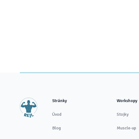
Footer
Stránky
Workshopy
Úvod
Stojky
Blog
Muscle-up