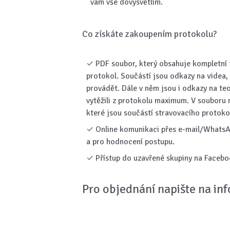
vám vše dovysvětlím.
Co získáte zakoupením protokolu?
✓ PDF soubor, který obsahuje kompletní t
protokol. Součástí jsou odkazy na videa, 
provádět. Dále v něm jsou i odkazy na teo
vytěžili z protokolu maximum. V souboru 
které jsou součástí stravovacího protoko
✓ Online komunikaci přes e-mail/WhatsAp
a pro hodnocení postupu.
✓ Přístup do uzavřené skupiny na Facebo
Pro objednání napište na in