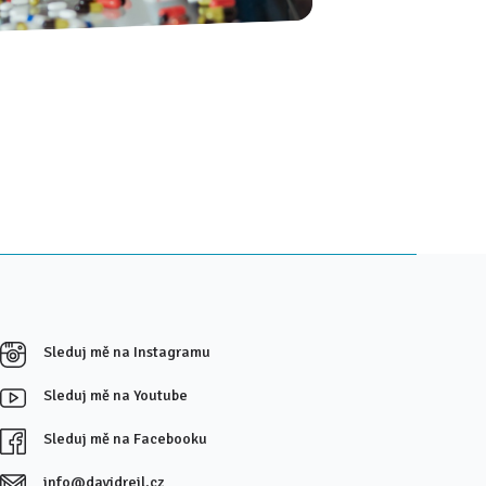
Sleduj mě na Instagramu
Sleduj mě na Youtube
Sleduj mě na Facebooku
info@davidrejl.cz