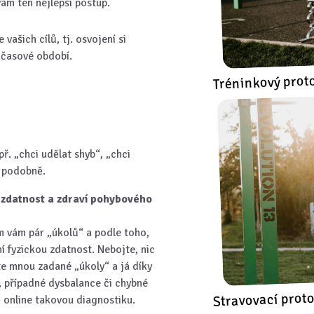
ám ten nejlepší postup.
vašich cílů, tj. osvojení si
ě časové období.
Tréninkový prot
ř. „chci udělat shyb“, „chci
a podobně.
u zdatnost a zdraví pohybového
dám vám pár „úkolů“ a podle toho,
í fyzickou zdatnost. Nebojte, nic
te mnou zadané „úkoly“ a já díky
 případné dysbalance či chybné
Stravovací prot
ě online takovou diagnostiku.