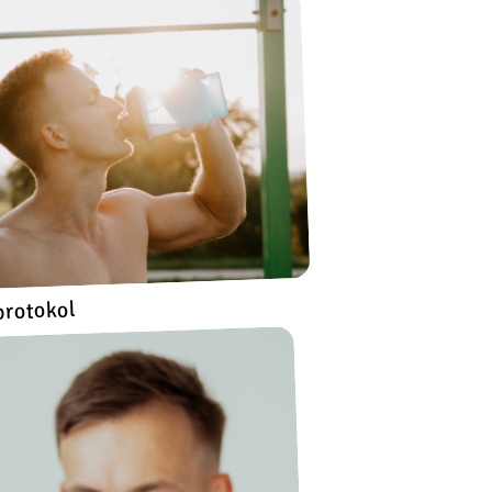
protokol