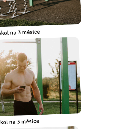
okol na 3 měsíce
okol na 3 měsíce